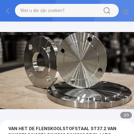
2
/
3
VAN HET DE FLENSKOOLSTOFSTAAL ST37.2 VAN