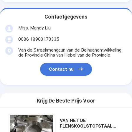
Contactgegevens
Miss. Mandy Liu
0086 18903173335
Van de Streekmengcun van de Beihuanontwikkeling
de Provincie China van Hebei van de Provincie
Contact nu
Krijg De Beste Prijs Voor
VAN HET DE
FLENSKOOLSTOFSTAAL
ST37.2 VAN DIN2573 DIN2576