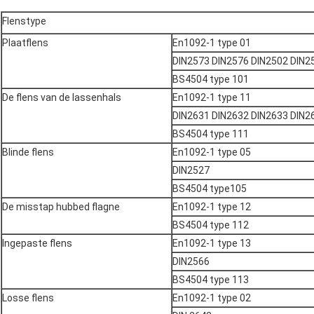
Flenstype
Plaatflens
En1092-1 type 01
DIN2573 DIN2576 DIN2502 DIN2
BS4504 type 101
De flens van de lassenhals
En1092-1 type 11
DIN2631 DIN2632 DIN2633 DIN2
BS4504 type 111
Blinde flens
En1092-1 type 05
DIN2527
BS4504 type105
De misstap hubbed flagne
En1092-1 type 12
BS4504 type 112
Ingepaste flens
En1092-1 type 13
DIN2566
BS4504 type 113
Losse flens
En1092-1 type 02