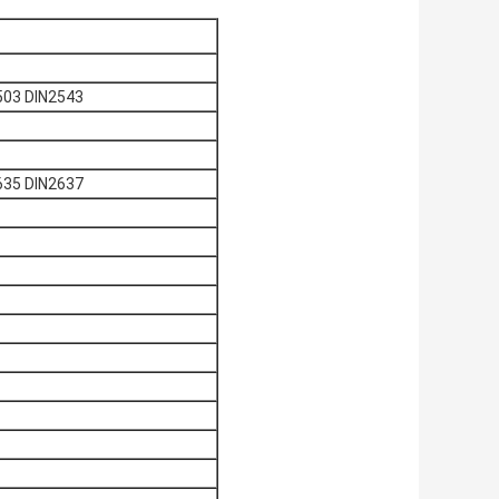
503 DIN2543
635 DIN2637