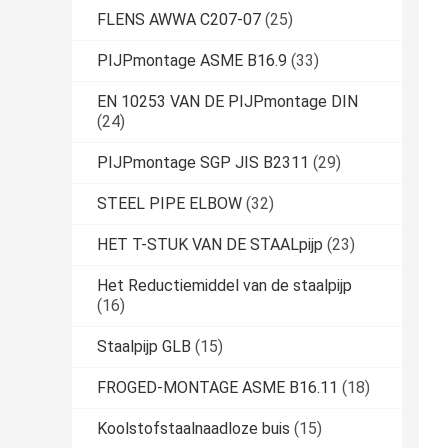
FLENS AWWA C207-07
(25)
PIJPmontage ASME B16.9
(33)
EN 10253 VAN DE PIJPmontage DIN
(24)
PIJPmontage SGP JIS B2311
(29)
STEEL PIPE ELBOW
(32)
HET T-STUK VAN DE STAALpijp
(23)
Het Reductiemiddel van de staalpijp
(16)
Staalpijp GLB
(15)
FROGED-MONTAGE ASME B16.11
(18)
Koolstofstaalnaadloze buis
(15)