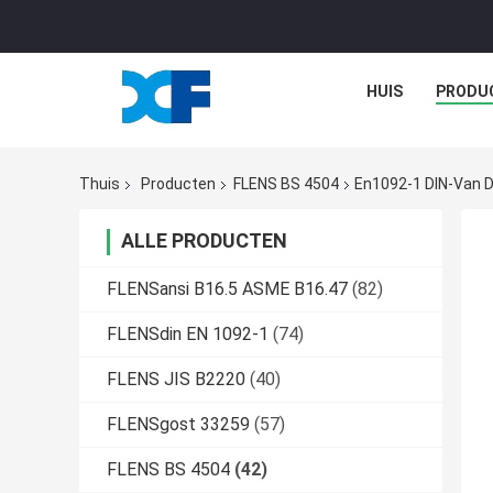
HUIS
PRODU
Thuis
Producten
FLENS BS 4504
En1092-1 DIN-Van D
ALLE PRODUCTEN
FLENSansi B16.5 ASME B16.47
(82)
FLENSdin EN 1092-1
(74)
FLENS JIS B2220
(40)
FLENSgost 33259
(57)
FLENS BS 4504
(42)