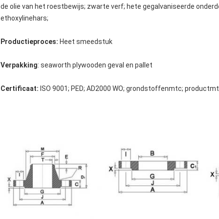
de olie van het roestbewijs; zwarte verf; hete gegalvaniseerde onderd
ethoxylinehars;
Productieproces:
Heet smeedstuk
Verpakking
: seaworth plywooden geval en pallet
Certificaat:
ISO 9001; PED; AD2000 WO; grondstoffenmtc; productm