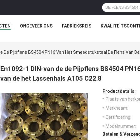
CTEN
ONGEVEER ONS
FABRIEKSREIS
KWALITEITSCONT
e De Pijpflens BS4504 PN16 Van Het Smeedstukstaal De Flens Van De
En1092-1 DIN-van de de Pijpflens BS4504 PN16
van de het Lassenhals A105 C22.8
Productdetails:
Plaats van herko
Merknaam:
Certificering:
Modelnummer:
Betalen & Verzen