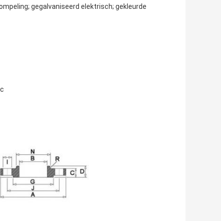
ompeling; gegalvaniseerd elektrisch; gekleurde
tc