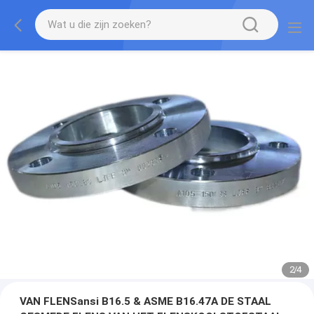
2
/
4
VAN FLENSansi B16.5 & ASME B16.47A DE STAAL