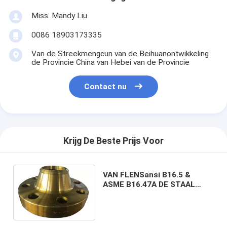
Miss. Mandy Liu
0086 18903173335
Van de Streekmengcun van de Beihuanontwikkeling
de Provincie China van Hebei van de Provincie
Contact nu
Krijg De Beste Prijs Voor
VAN FLENSansi B16.5 &
ASME B16.47A DE STAAL
GESMEDE FLENS VAN HET
FLENSKOOLSTOFSTAAL WN