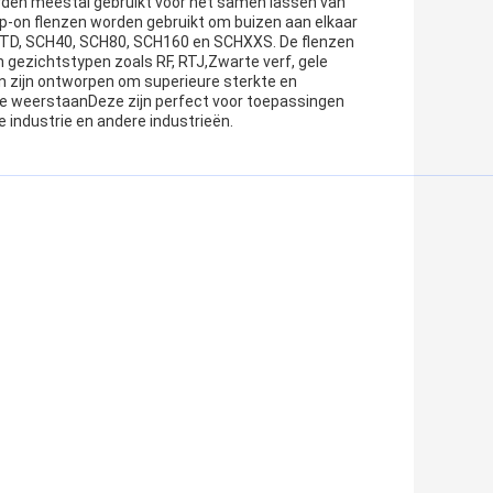
orden meestal gebruikt voor het samen lassen van
lip-on flenzen worden gebruikt om buizen aan elkaar
ls STD, SCH40, SCH80, SCH160 en SCHXXS. De flenzen
en gezichtstypen zoals RF, RTJ,Zwarte verf, gele
en zijn ontworpen om superieure sterkte en
e weerstaanDeze zijn perfect voor toepassingen
e industrie en andere industrieën.