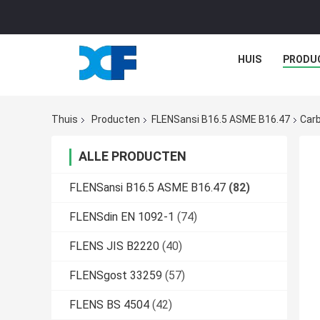
HUIS
PRODU
Thuis
Producten
FLENSansi B16.5 ASME B16.47
Car
ALLE PRODUCTEN
FLENSansi B16.5 ASME B16.47
(82)
FLENSdin EN 1092-1
(74)
FLENS JIS B2220
(40)
FLENSgost 33259
(57)
FLENS BS 4504
(42)