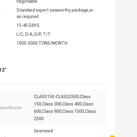
negotiable
:
Standard export seaworthy package,or
as required
15-45 DAYS
L/C, D/A, D/P, T/T
1000-5000 TONS/MONTH
12"
CLASS150-CLASS2500,Class
150,Class 300,Class 400,Class
assificatie:
600,Class 900,Class 1500,Class
2500
Gesmeed