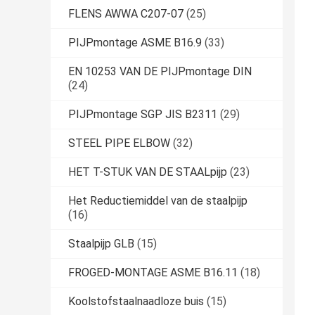
FLENS AWWA C207-07
(25)
PIJPmontage ASME B16.9
(33)
EN 10253 VAN DE PIJPmontage DIN
(24)
PIJPmontage SGP JIS B2311
(29)
STEEL PIPE ELBOW
(32)
HET T-STUK VAN DE STAALpijp
(23)
Het Reductiemiddel van de staalpijp
(16)
Staalpijp GLB
(15)
FROGED-MONTAGE ASME B16.11
(18)
Koolstofstaalnaadloze buis
(15)