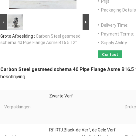
Prijs:
Packaging Details
Delivery Time:
Payment Terms:
Grote Afbeelding :
Carbon Steel gesmeed
schema 40 Pipe Flange Asme B16.5 12"
Supply Ability:
Contact
Carbon Steel gesmeed schema 40 Pipe Flange Asme B16.5 
beschrijving
Zwarte Verf
Verpakkingen:
Drukcl
Rf, RTJ.Black-de Verf, de Gele Verf,