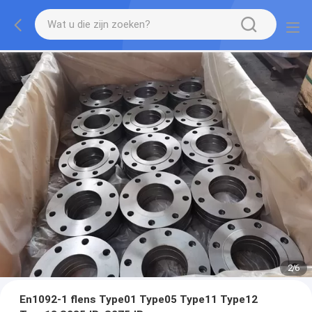
2
/
6
En1092-1 flens Type01 Type05 Type11 Type12