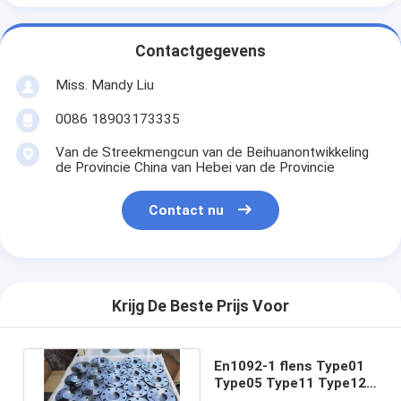
Contactgegevens
Miss. Mandy Liu
0086 18903173335
Van de Streekmengcun van de Beihuanontwikkeling
de Provincie China van Hebei van de Provincie
Contact nu
Krijg De Beste Prijs Voor
En1092-1 flens Type01
Type05 Type11 Type12
Type13 S235JR, S275JR