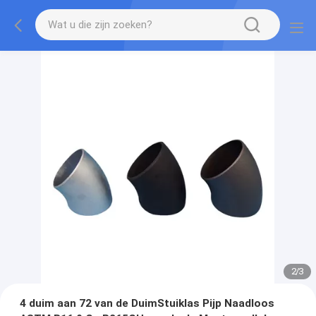
2
/
3
4 duim aan 72 van de DuimStuiklas Pijp Naadloos