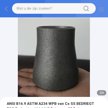
2
/
4
ANSI B16.9 ASTM A234 WPB van Cs SS BEDRIEGT