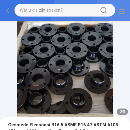
2
/
5
Gesmede Flensansi B16.5 ASME B16.47 ASTM A105