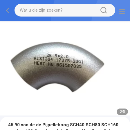
2
/
5
45 90 van de de Pijpelleboog SCH40 SCH80 SCH160