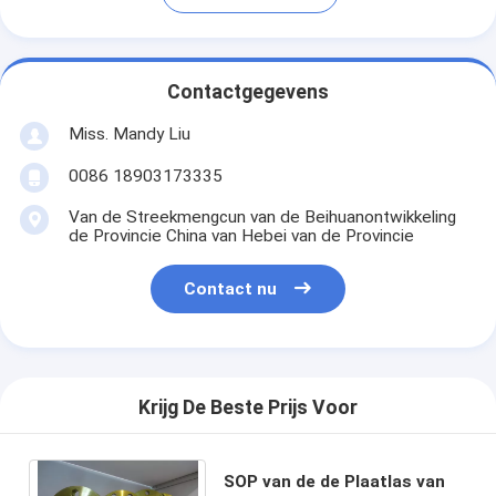
Contactgegevens
Miss. Mandy Liu
0086 18903173335
Van de Streekmengcun van de Beihuanontwikkeling
de Provincie China van Hebei van de Provincie
Contact nu
Krijg De Beste Prijs Voor
SOP van de de Plaatlas van