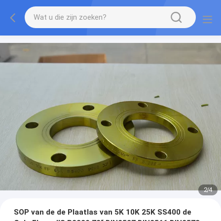
2
/
4
SOP van de de Plaatlas van 5K 10K 25K SS400 de