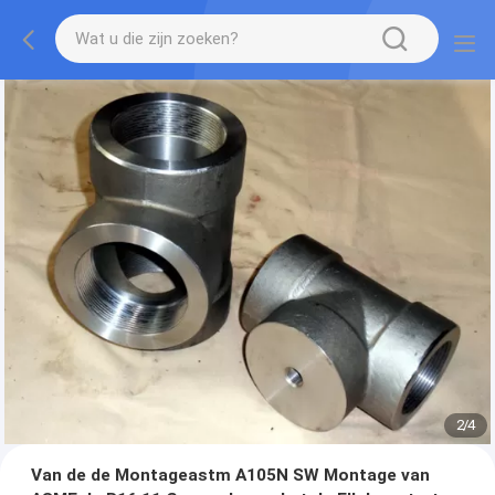
2
/
4
Van de de Montageastm A105N SW Montage van