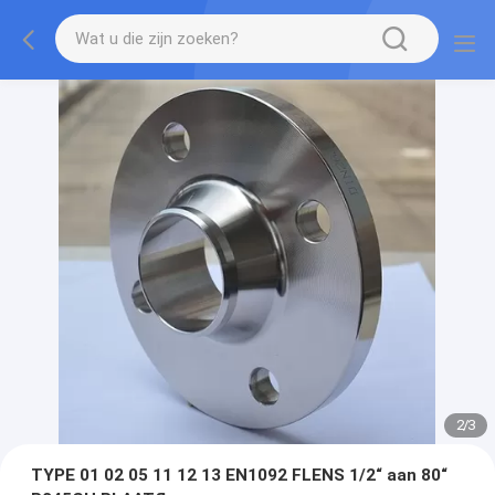
2
/
3
TYPE 01 02 05 11 12 13 EN1092 FLENS 1/2“ aan 80“