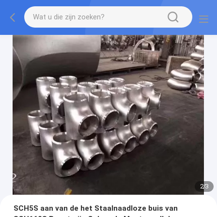
2
/
3
SCH5S aan van de het Staalnaadloze buis van