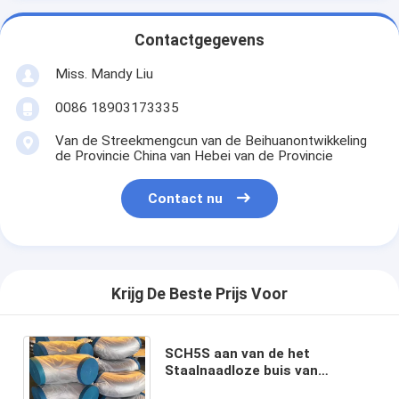
Contactgegevens
Miss. Mandy Liu
0086 18903173335
Van de Streekmengcun van de Beihuanontwikkeling
de Provincie China van Hebei van de Provincie
Contact nu
Krijg De Beste Prijs Voor
SCH5S aan van de het
Staalnaadloze buis van
SCH160S Roestvrije Cabon de