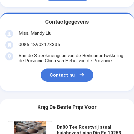
Contactgegevens
Miss. Mandy Liu
0086 18903173335
Van de Streekmengcun van de Beihuanontwikkeling
de Provincie China van Hebei van de Provincie
Contact nu
Krijg De Beste Prijs Voor
Dn80 Tee Roestvrij staal
buisbevestiging Din En 10253