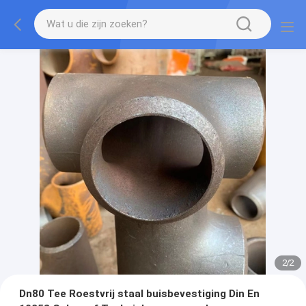
2
/
2
Dn80 Tee Roestvrij staal buisbevestiging Din En