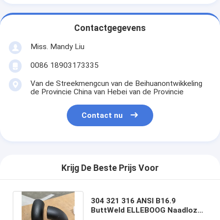
Contactgegevens
Miss. Mandy Liu
0086 18903173335
Van de Streekmengcun van de Beihuanontwikkeling
de Provincie China van Hebei van de Provincie
Contact nu
Krijg De Beste Prijs Voor
304 321 316 ANSI B16.9
ButtWeld ELLEBOOG Naadloze
SCH10 SCH20 SCH100 SCH120