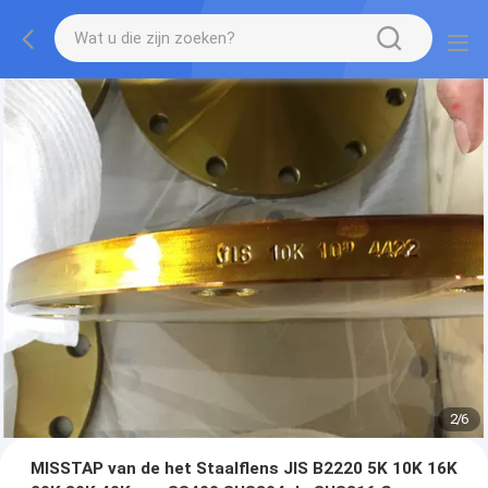
2
/
6
MISSTAP van de het Staalflens JIS B2220 5K 10K 16K