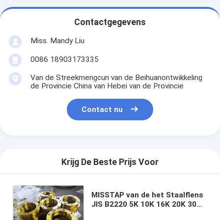
Contactgegevens
Miss. Mandy Liu
0086 18903173335
Van de Streekmengcun van de Beihuanontwikkeling
de Provincie China van Hebei van de Provincie
Contact nu
Krijg De Beste Prijs Voor
MISSTAP van de het Staalflens
JIS B2220 5K 10K 16K 20K 30K
40K van SS400 SUS304 de