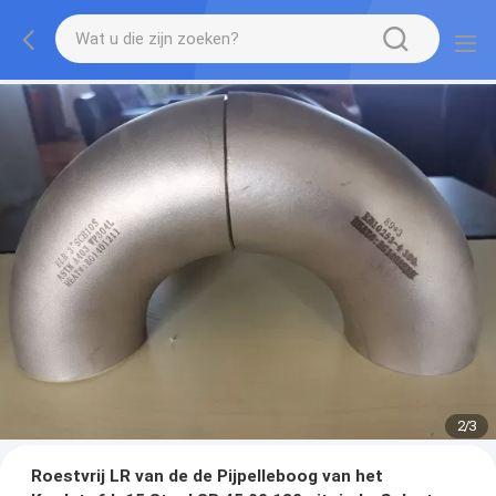
2
/
3
Roestvrij LR van de de Pijpelleboog van het