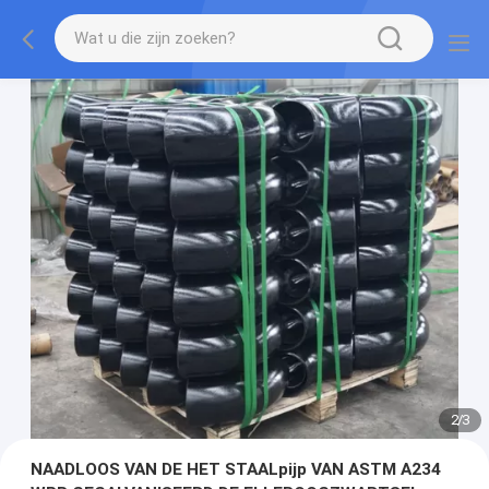
2
/
3
NAADLOOS VAN DE HET STAALpijp VAN ASTM A234