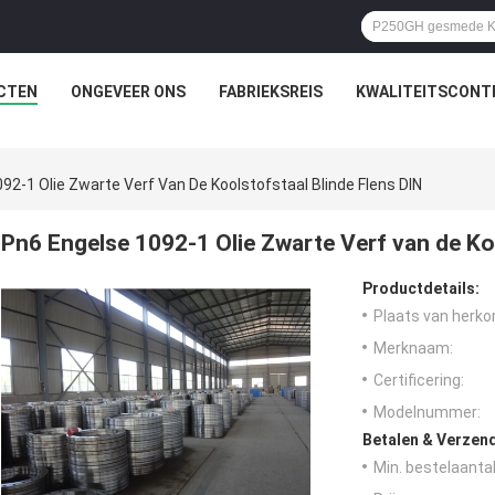
CTEN
ONGEVEER ONS
FABRIEKSREIS
KWALITEITSCONT
92-1 Olie Zwarte Verf Van De Koolstofstaal Blinde Flens DIN
Pn6 Engelse 1092-1 Olie Zwarte Verf van de Koo
Productdetails:
Plaats van herko
Merknaam:
Certificering:
Modelnummer:
Betalen & Verzen
Min. bestelaantal