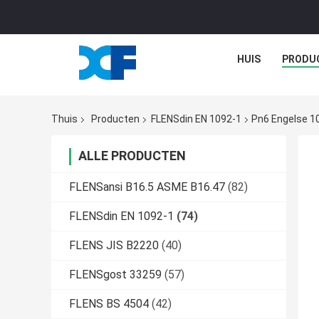
HUIS
PRODU
Thuis
Producten
FLENSdin EN 1092-1
Pn6 Engelse 10
ALLE PRODUCTEN
FLENSansi B16.5 ASME B16.47
(82)
FLENSdin EN 1092-1
(74)
FLENS JIS B2220
(40)
FLENSgost 33259
(57)
FLENS BS 4504
(42)