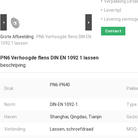
Verpakking Detail
Levertijd:
Levering vermog
Contact
Grote Afbeelding :
PN6 Verhoogde flens DIN EN
1092 1 lassen
PN6 Verhoogde flens DIN EN 1092 1 lassen
beschrijving
PN6-PN40
Druk:
Pakke
Norm:
DIN-EN 1092-1
Type:
Haven:
Shanghai, Qingdao, Tianjin
Gezic
Verbinding:
Lassen, schroefdraad
MOQ: