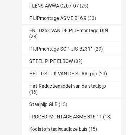
FLENS AWWA C207-07
(25)
PIJPmontage ASME B16.9
(33)
EN 10253 VAN DE PIJPmontage DIN
(24)
PIJPmontage SGP JIS B2311
(29)
STEEL PIPE ELBOW
(32)
HET T-STUK VAN DE STAALpijp
(23)
Het Reductiemiddel van de staalpijp
(16)
Staalpijp GLB
(15)
FROGED-MONTAGE ASME B16.11
(18)
Koolstofstaalnaadloze buis
(15)