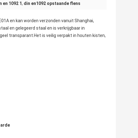
n en 1092 1
,
din en1092 opstaande flens
E01A en kan worden verzonden vanuit Shanghai,
taal en gelegeerd staal en is verkrijgbaar in
el transparant.Het is veilig verpakt in houten kisten,
arde