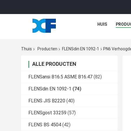
HUIS
PRODU
Thuis
Producten
FLENSdin EN 1092-1
PN6 Verhoogde
ALLE PRODUCTEN
FLENSansi B16.5 ASME B16.47
(82)
FLENSdin EN 1092-1
(74)
FLENS JIS B2220
(40)
FLENSgost 33259
(57)
FLENS BS 4504
(42)