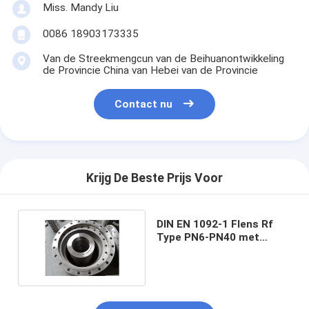
Miss. Mandy Liu
0086 18903173335
Van de Streekmengcun van de Beihuanontwikkeling
de Provincie China van Hebei van de Provincie
Contact nu
Krijg De Beste Prijs Voor
DIN EN 1092-1 Flens Rf
Type PN6-PN40 met
schroefdraad