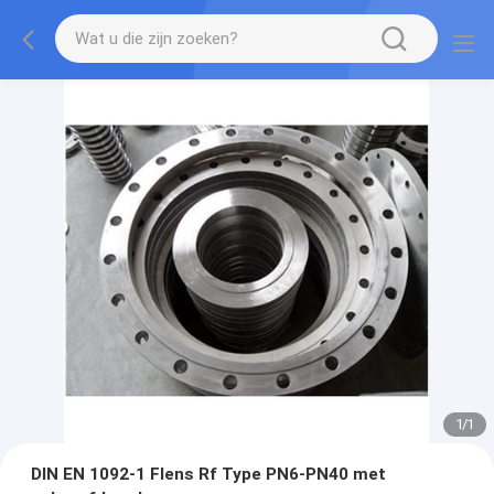
1
/
1
DIN EN 1092-1 Flens Rf Type PN6-PN40 met