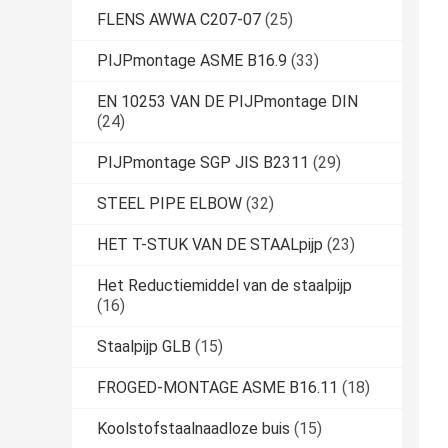
FLENS AWWA C207-07
(25)
PIJPmontage ASME B16.9
(33)
EN 10253 VAN DE PIJPmontage DIN
(24)
PIJPmontage SGP JIS B2311
(29)
STEEL PIPE ELBOW
(32)
HET T-STUK VAN DE STAALpijp
(23)
Het Reductiemiddel van de staalpijp
(16)
Staalpijp GLB
(15)
FROGED-MONTAGE ASME B16.11
(18)
Koolstofstaalnaadloze buis
(15)