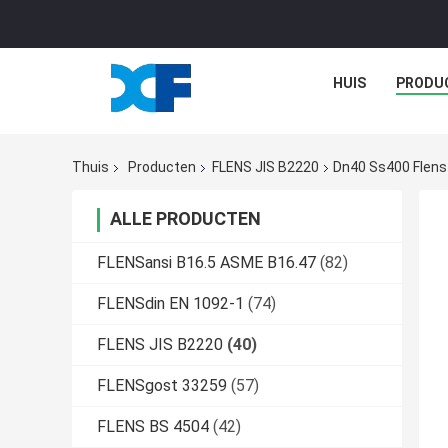
HUIS
PRODU
Thuis
Producten
FLENS JIS B2220
Dn40 Ss400 Flens
ALLE PRODUCTEN
FLENSansi B16.5 ASME B16.47
(82)
FLENSdin EN 1092-1
(74)
FLENS JIS B2220
(40)
FLENSgost 33259
(57)
FLENS BS 4504
(42)