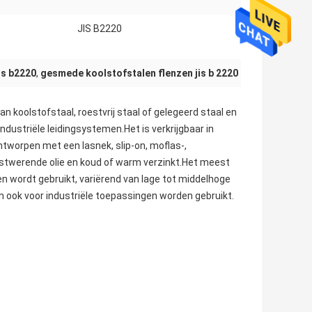
JIS B2220
:
is b2220
,
gesmede koolstofstalen flenzen jis b 2220
n koolstofstaal, roestvrij staal of gelegeerd staal en
industriële leidingsystemen.Het is verkrijgbaar in
ntworpen met een lasnek, slip-on, moflas-,
stwerende olie en koud of warm verzinkt.Het meest
en wordt gebruikt, variërend van lage tot middelhoge
kan ook voor industriële toepassingen worden gebruikt.