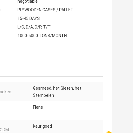
negotiable
s:
PLYWOODEN CASES / PALLET
15-45 DAYS
L/C, D/A, D/P, T/T
1000-5000 TONS/MONTH
Gesmeed, het Gieten, het
ieken:
Stempelen
Flens
Keur goed
ODM: