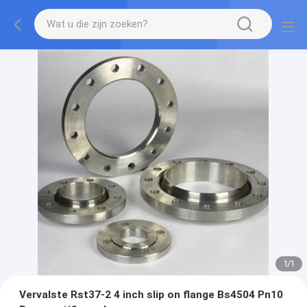
1
/
1
Vervalste Rst37-2 4 inch slip on flange Bs4504 Pn10