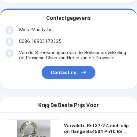
Contactgegevens
Miss. Mandy Liu
0086 18903173335
Van de Streekmengcun van de Beihuanontwikkeling
de Provincie China van Hebei van de Provincie
Contact nu
Krijg De Beste Prijs Voor
Vervalste Rst37-2 4 inch slip
on flange Bs4504 Pn10 Bv