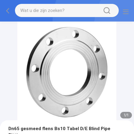
1
/
1
Dn65 gesmeed flens Bs10 Tabel D/E Blind Pipe