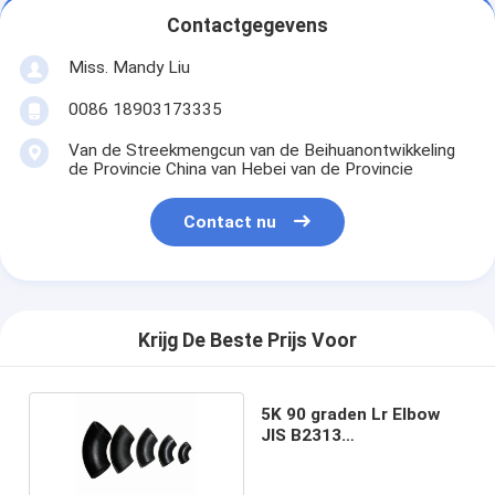
Contactgegevens
Miss. Mandy Liu
0086 18903173335
Van de Streekmengcun van de Beihuanontwikkeling
de Provincie China van Hebei van de Provincie
Contact nu
Krijg De Beste Prijs Voor
5K 90 graden Lr Elbow
JIS B2313
Uitvoeringsnormen