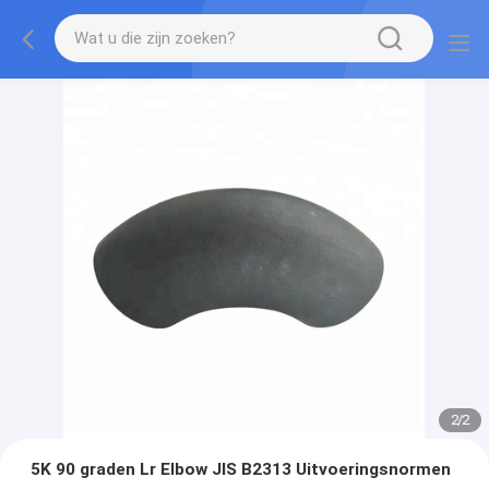
2
/
2
5K 90 graden Lr Elbow JIS B2313 Uitvoeringsnormen