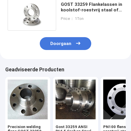
GOST 33259 Flankelassen in
koolstof-roestvrij staal of
legeringsstaal
Price： 1Ton
Doorgaan
Geadviseerde Producten
Precision welding
Gost 33259 ANSI
PN100 flens v