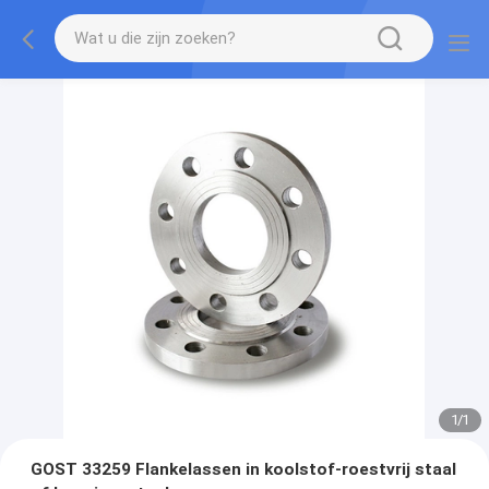
1
/
1
GOST 33259 Flankelassen in koolstof-roestvrij staal