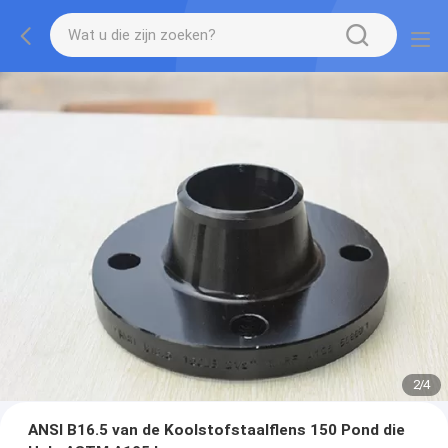
2
/
4
ANSI B16.5 van de Koolstofstaalflens 150 Pond die