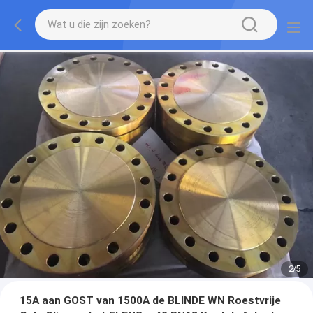
2
/
5
15A aan GOST van 1500A de BLINDE WN Roestvrije