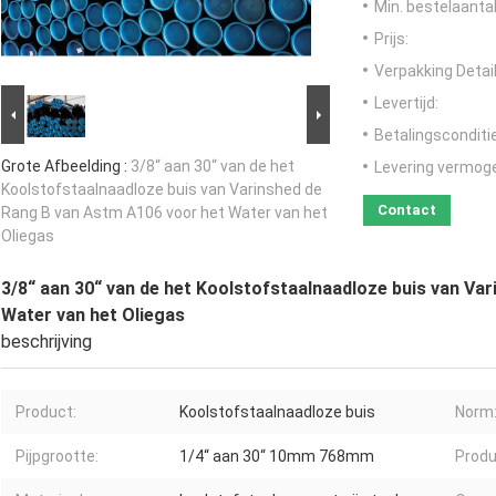
Min. bestelaantal
Prijs:
Verpakking Detail
Levertijd:
Betalingsconditi
Grote Afbeelding :
3/8“ aan 30“ van de het
Levering vermog
Koolstofstaalnaadloze buis van Varinshed de
Contact
Rang B van Astm A106 voor het Water van het
Oliegas
3/8“ aan 30“ van de het Koolstofstaalnaadloze buis van Va
Water van het Oliegas
beschrijving
Product:
Koolstofstaalnaadloze buis
Norm
Pijpgrootte:
1/4“ aan 30“ 10mm 768mm
Produ