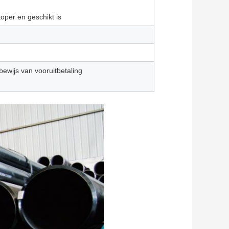
koper en geschikt is
ewijs van vooruitbetaling