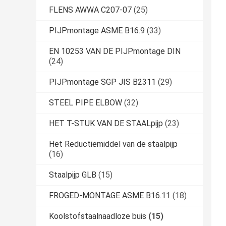
FLENS AWWA C207-07
(25)
PIJPmontage ASME B16.9
(33)
EN 10253 VAN DE PIJPmontage DIN
(24)
PIJPmontage SGP JIS B2311
(29)
STEEL PIPE ELBOW
(32)
HET T-STUK VAN DE STAALpijp
(23)
Het Reductiemiddel van de staalpijp
(16)
Staalpijp GLB
(15)
FROGED-MONTAGE ASME B16.11
(18)
Koolstofstaalnaadloze buis
(15)