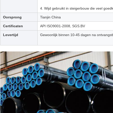
4. Wijd gebruikt in steigerbouw die veel goed
Oorsprong
Tianjin China
Certificaten
API ISO9001-2008, SGS.BV
Levertijd
Gewoonlijk binnen 10-45 dagen na ontvangstb
VERZENDEN