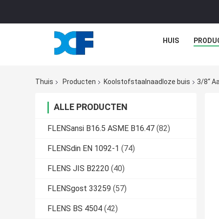
HUIS
PRODU
Thuis
Producten
Koolstofstaalnaadloze buis
3/8“ A
ALLE PRODUCTEN
FLENSansi B16.5 ASME B16.47
(82)
FLENSdin EN 1092-1
(74)
FLENS JIS B2220
(40)
FLENSgost 33259
(57)
FLENS BS 4504
(42)