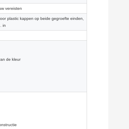
 uw vereisten
oor plastic kappen op beide gegroefte einden,
. in
n
van de kleur
nstructie