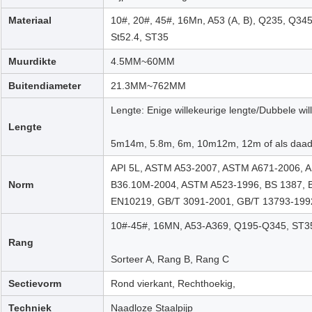
Materiaal
10#, 20#, 45#, 16Mn, A53 (A, B), Q235, Q345,
St52.4, ST35
Muurdikte
4.5MM~60MM
Buitendiameter
21.3MM~762MM
Lengte: Enige willekeurige lengte/Dubbele wil
Lengte
5m14m, 5.8m, 6m, 10m12m, 12m of als daadwe
API 5L, ASTM A53-2007, ASTM A671-2006,
Norm
B36.10M-2004, ASTM A523-1996, BS 1387, 
EN10219, GB/T 3091-2001, GB/T 13793-199
10#-45#, 16MN, A53-A369, Q195-Q345, ST3
Rang
Sorteer A, Rang B, Rang C
Sectievorm
Rond vierkant, Rechthoekig,
Techniek
Naadloze Staalpijp