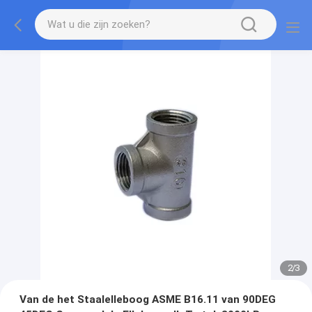
2
/
3
Van de het Staalelleboog ASME B16.11 van 90DEG