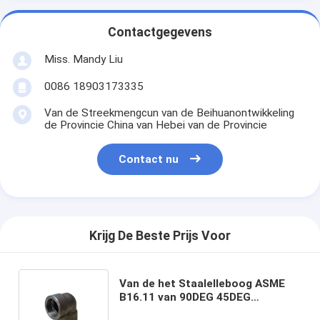
Contactgegevens
Miss. Mandy Liu
0086 18903173335
Van de Streekmengcun van de Beihuanontwikkeling
de Provincie China van Hebei van de Provincie
Contact nu
Krijg De Beste Prijs Voor
Van de het Staalelleboog ASME
B16.11 van 90DEG 45DEG
Gesmeed de Elleboogglb T-stuk