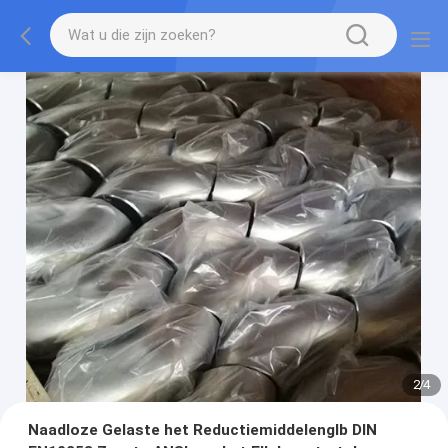
2
/
4
Naadloze Gelaste het Reductiemiddelenglb DIN