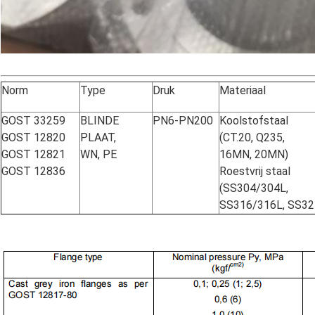
Norm
Type
Druk
Materiaal
GOST 33259
BLINDE
PN6-PN200
Koolstofstaal
GOST 12820
PLAAT,
(CT.20, Q235,
GOST 12821
WN, PE
16MN, 20MN)
GOST 12836
Roestvrij staal
(SS304/304L,
SS316/316L, SS32