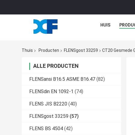
HUIS
PRODU
Thuis
Producten
FLENSgost 33259
CT20 Gesmede G
ALLE PRODUCTEN
FLENSansi B16.5 ASME B16.47
(82)
FLENSdin EN 1092-1
(74)
FLENS JIS B2220
(40)
FLENSgost 33259
(57)
FLENS BS 4504
(42)