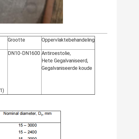
Grootte
Oppervlaktebehandeling
DN10-DN1600
Antiroestolie,
Hete Gegalvaniseerd,
Gegalvaniseerde koude
1)