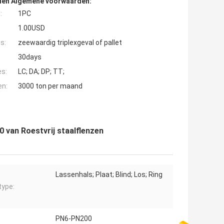
den Algemene voorwaarden:
:
1PC
1.00USD
s:
zeewaardig triplexgeval of pallet
30days
es:
LC; DA; DP; TT;
en:
3000 ton per maand
an Roestvrij staalflenzen
Lassenhals; Plaat; Blind; Los; Ring
type:
PN6-PN200