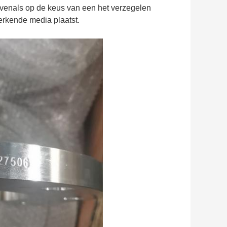
 evenals op de keus van een het verzegelen
erkende media plaatst.