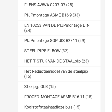
FLENS AWWA C207-07
(25)
PIJPmontage ASME B16.9
(33)
EN 10253 VAN DE PIJPmontage DIN
(24)
PIJPmontage SGP JIS B2311
(29)
STEEL PIPE ELBOW
(32)
HET T-STUK VAN DE STAALpijp
(23)
Het Reductiemiddel van de staalpijp
(16)
Staalpijp GLB
(15)
FROGED-MONTAGE ASME B16.11
(18)
Koolstofstaalnaadloze buis
(15)