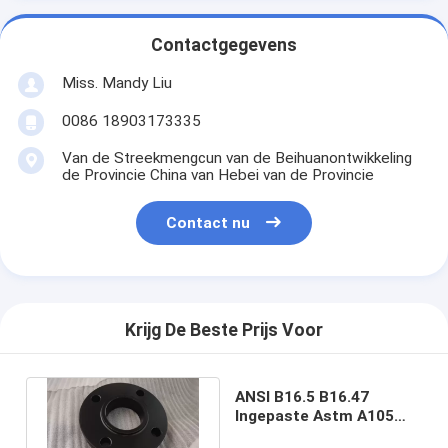
Contactgegevens
Miss. Mandy Liu
0086 18903173335
Van de Streekmengcun van de Beihuanontwikkeling
de Provincie China van Hebei van de Provincie
Contact nu
Krijg De Beste Prijs Voor
ANSI B16.5 B16.47
Ingepaste Astm A105
Flens 150LBS 300 pond