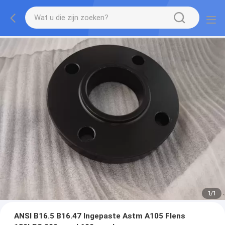
1
/
1
ANSI B16.5 B16.47 Ingepaste Astm A105 Flens