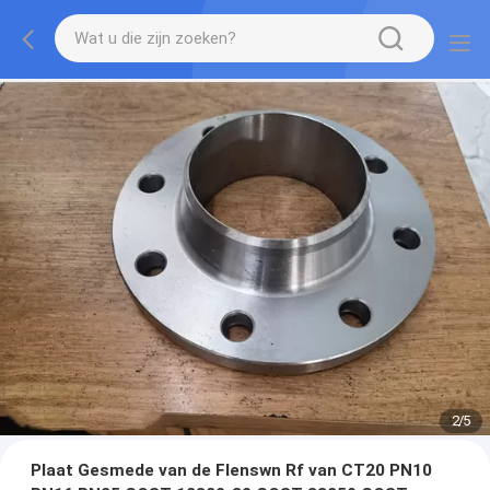
2
/
5
Plaat Gesmede van de Flenswn Rf van CT20 PN10