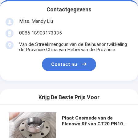
Contactgegevens
Miss. Mandy Liu
0086 18903173335
Van de Streekmengcun van de Beihuanontwikkeling
de Provincie China van Hebei van de Provincie
Contact nu
Krijg De Beste Prijs Voor
Plaat Gesmede van de
Flenswn Rf van CT20 PN10
PN16 PN25 GOST 12820-80
GOST 33259 GOST 12821-80