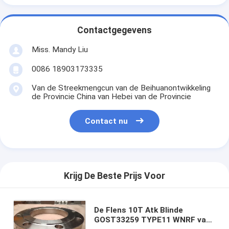
Contactgegevens
Miss. Mandy Liu
0086 18903173335
Van de Streekmengcun van de Beihuanontwikkeling
de Provincie China van Hebei van de Provincie
Contact nu
Krijg De Beste Prijs Voor
De Flens 10Т Atk Blinde
GOST33259 TYPE11 WNRF van