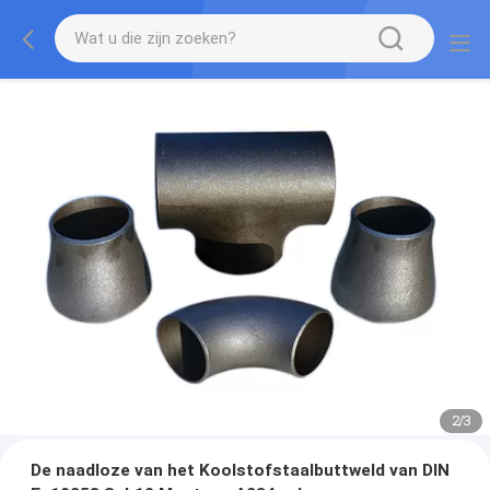
2
/
3
De naadloze van het Koolstofstaalbuttweld van DIN