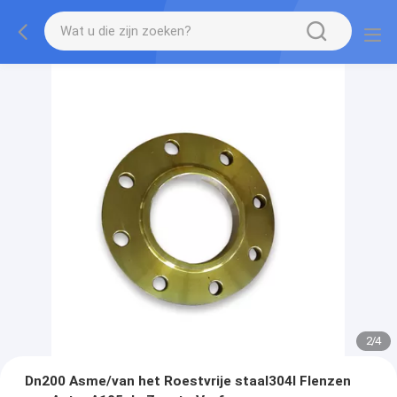
2
/
4
Dn200 Asme/van het Roestvrije staal304l Flenzen