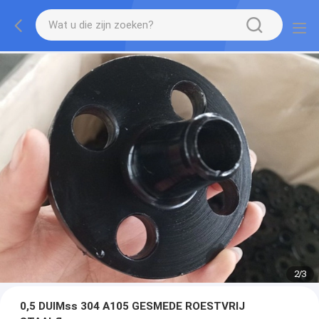
2
/
3
0,5 DUIMss 304 A105 GESMEDE ROESTVRIJ