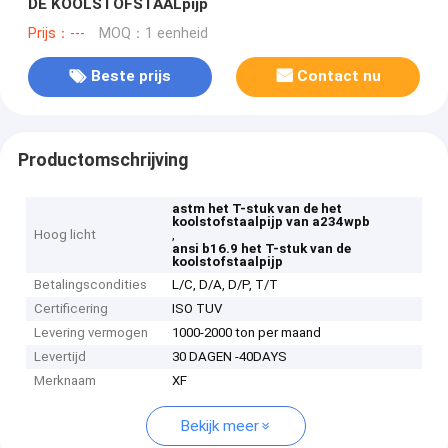
DE KOOLSTOFSTAALpijp
Prijs：---
MOQ：1 eenheid
Beste prijs
Contact nu
Productomschrijving
astm het T-stuk van de het
koolstofstaalpijp van a234wpb
Hoog licht
,
ansi b16.9 het T-stuk van de
koolstofstaalpijp
Betalingscondities
L/C, D/A, D/P, T/T
Certificering
ISO TUV
Levering vermogen
1000-2000 ton per maand
Levertijd
30 DAGEN -40DAYS
Merknaam
XF
Bekijk meer