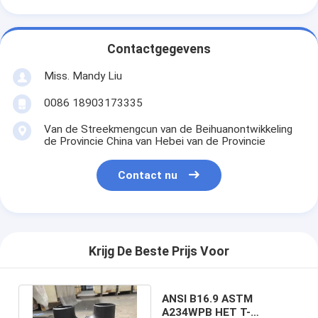
Contactgegevens
Miss. Mandy Liu
0086 18903173335
Van de Streekmengcun van de Beihuanontwikkeling
de Provincie China van Hebei van de Provincie
Contact nu
Krijg De Beste Prijs Voor
ANSI B16.9 ASTM
A234WPB HET T-