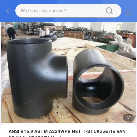
2
/
4
ANSI B16.9 ASTM A234WPB HET T-STUKzwarte VAN