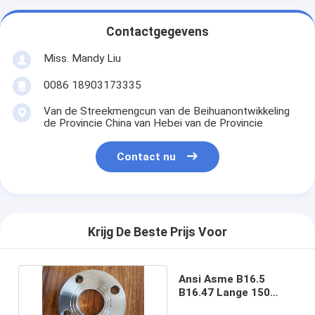
Contactgegevens
Miss. Mandy Liu
0086 18903173335
Van de Streekmengcun van de Beihuanontwikkeling
de Provincie China van Hebei van de Provincie
Contact nu
Krijg De Beste Prijs Voor
Ansi Asme B16.5
B16.47 Lange 150
lasnekflens Lwn 3 inch