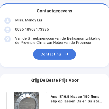
Contactgegevens
Miss. Mandy Liu
0086 18903173335
Van de Streekmengcun van de Beihuanontwikkeling
de Provincie China van Hebei van de Provincie
Contact nu
Krijg De Beste Prijs Voor
Ansi B16.5 klasse 150 flens
slip op lassen Cs en Ss staal
gesmeed