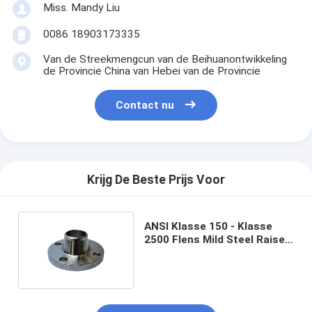
Miss. Mandy Liu
0086 18903173335
Van de Streekmengcun van de Beihuanontwikkeling
de Provincie China van Hebei van de Provincie
Contact nu
Krijg De Beste Prijs Voor
ANSI Klasse 150 - Klasse
2500 Flens Mild Steel Raised
Face Black Paint