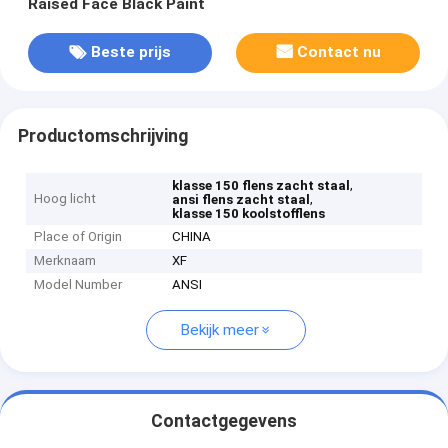
Raised Face Black Paint
Beste prijs
Contact nu
Productomschrijving
,
klasse 150 flens zacht staal
Hoog licht
,
ansi flens zacht staal
klasse 150 koolstofflens
Place of Origin
CHINA
Merknaam
XF
Model Number
ANSI
Bekijk meer
Contactgegevens