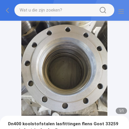
1
/
1
Dn400 koolstofstalen lasfittingen flens Gost 33259