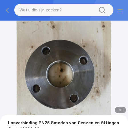
1
/
1
Lasverbinding PN25 Smeden van flenzen en fittingen