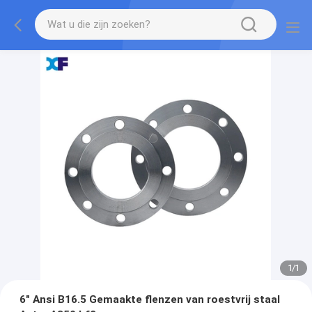
1
/
1
6" Ansi B16.5 Gemaakte flenzen van roestvrij staal