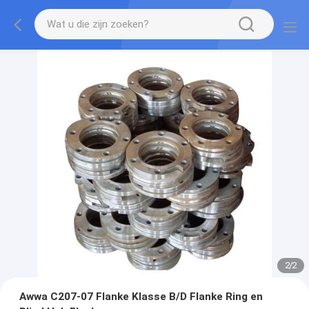
2
/
2
Awwa C207-07 Flanke Klasse B/D Flanke Ring en