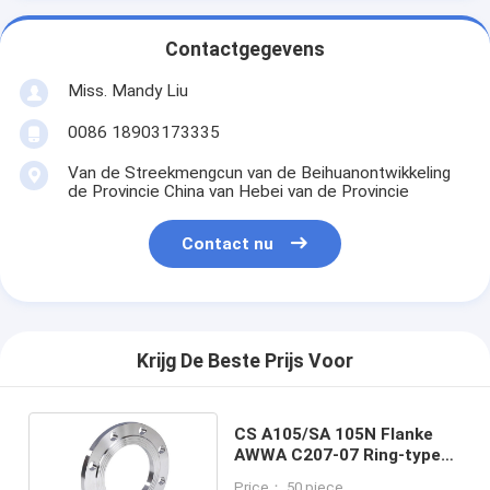
Contactgegevens
Miss. Mandy Liu
0086 18903173335
Van de Streekmengcun van de Beihuanontwikkeling
de Provincie China van Hebei van de Provincie
Contact nu
Krijg De Beste Prijs Voor
CS A105/SA 105N Flanke
AWWA C207-07 Ring-type
slip op flensen
Price： 50 piece