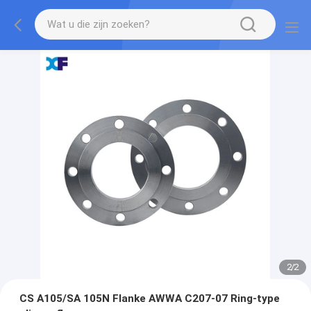
2
/
2
CS A105/SA 105N Flanke AWWA C207-07 Ring-type