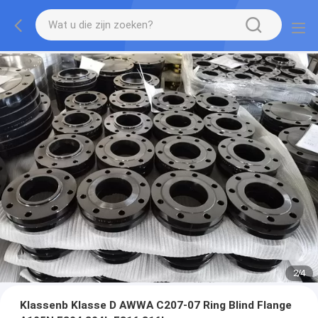
2
/
4
Klassenb Klasse D AWWA C207-07 Ring Blind Flange