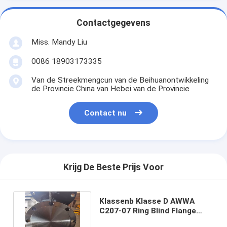
Contactgegevens
Miss. Mandy Liu
0086 18903173335
Van de Streekmengcun van de Beihuanontwikkeling
de Provincie China van Hebei van de Provincie
Contact nu
Krijg De Beste Prijs Voor
Klassenb Klasse D AWWA
C207-07 Ring Blind Flange
A105N F304 304L F316 316L