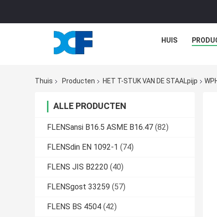
HUIS
PRODU
Thuis
Producten
HET T-STUK VAN DE STAALpijp
WPH
ALLE PRODUCTEN
FLENSansi B16.5 ASME B16.47
(82)
FLENSdin EN 1092-1
(74)
FLENS JIS B2220
(40)
FLENSgost 33259
(57)
FLENS BS 4504
(42)