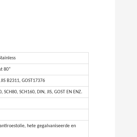
Stainless
st 80“
 JIS B2311, GOST17376
, SCH80, SCH160, DIN, JIS, GOST EN ENZ.
 antiroestolie, hete gegalvaniseerde en