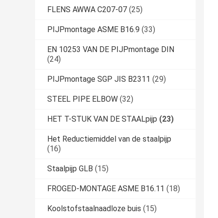
FLENS AWWA C207-07
(25)
PIJPmontage ASME B16.9
(33)
EN 10253 VAN DE PIJPmontage DIN
(24)
PIJPmontage SGP JIS B2311
(29)
STEEL PIPE ELBOW
(32)
HET T-STUK VAN DE STAALpijp
(23)
Het Reductiemiddel van de staalpijp
(16)
Staalpijp GLB
(15)
FROGED-MONTAGE ASME B16.11
(18)
Koolstofstaalnaadloze buis
(15)