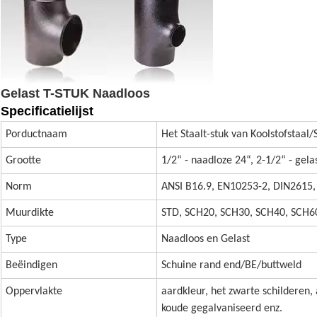
Gelast T-STUK Naadloos
Specificatielijst
Porductnaam
Het Staalt-stuk van Koolstofstaal/
Grootte
1/2“ - naadloze 24“, 2-1/2“ - gela
Norm
ANSI B16.9, EN10253-2, DIN2615,
Muurdikte
STD, SCH20, SCH30, SCH40, SCH60
Type
Naadloos en Gelast
Beëindigen
Schuine rand end/BE/buttweld
Oppervlakte
aardkleur, het zwarte schilderen,
koude gegalvaniseerd enz.