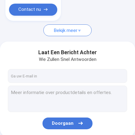
Koolstofstaalnaadloze buis
Contact nu
Bekijk meer
Laat Een Bericht Achter
We Zullen Snel Antwoorden
Doorgaan